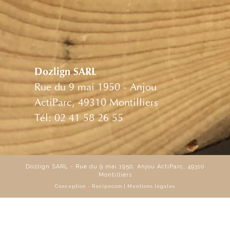
Dozlign SARL
Rue du 9 mai 1950 - Anjou
ActiParc, 49310 Montilliers
Tél: 02 41 58 26 55
Dozlign SARL - Rue du 9 mai 1950, Anjou ActiParc, 49310
Montilliers
Conception -
Recipecom
|
Mentions légales