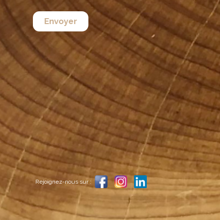
Rejoignez-nous sur :