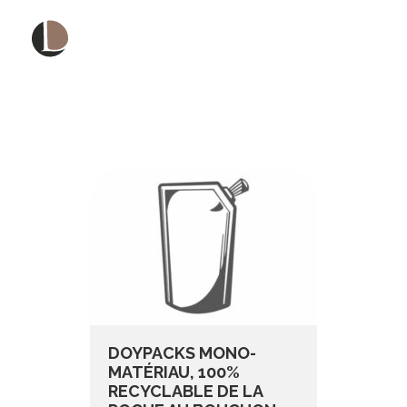
Catégorie :
X
☰
Cosmétique
DOYPACKS MONO-
MATÉRIAU, 100%
RECYCLABLE DE LA