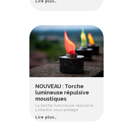
Lire plus…
NOUVEAU : Torche
lumineuse répulsive
moustiques
La torche lumineuse répulsive
L’Otentik vous protège
Lire plus…