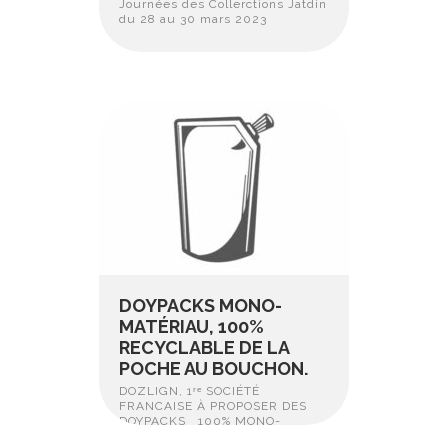
Journées des Collerctions Jatdin
du 28 au 30 mars 2023
DOYPACKS MONO-
MATÉRIAU, 100%
RECYCLABLE DE LA
POCHE AU BOUCHON.
DOZLIGN, 1ʳᵉ SOCIÉTÉ
FRANCAISE À PROPOSER DES
DOYPACKS 100% MONO-
MATÉRIAU